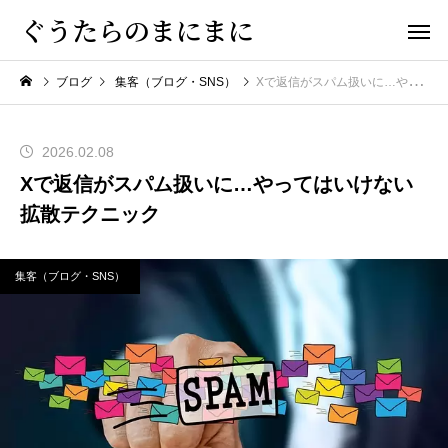
ぐうたらのまにまに
ブログ
集客（ブログ・SNS）
Xで返信がスパム扱いに…やってはいけない拡散テクニック
2026.02.08
Xで返信がスパム扱いに…やってはいけない
拡散テクニック
集客（ブログ・SNS）