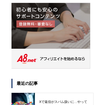
最近の記事
Xで返信がスパム扱いに…やって