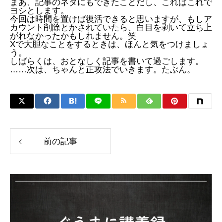
まあ、記事のネタにもできたことだし、これはこれで
ヨシとします。
今回は時間を置けば復活できると思いますが、もしア
カウント削除とかされていたら、白目を剥いて立ち上
がれなかったかもしれません。笑
Xで大胆なことをするときは、ほんと気をつけましょ
う。
しばらくは、おとなしく記事を書いて過ごします。
……次は、ちゃんと正攻法でいきます。たぶん。
前の記事