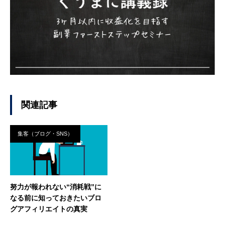
関連記事
集客（ブログ・SNS）
努力が報われない“消耗戦”に
なる前に知っておきたいブロ
グアフィリエイトの真実