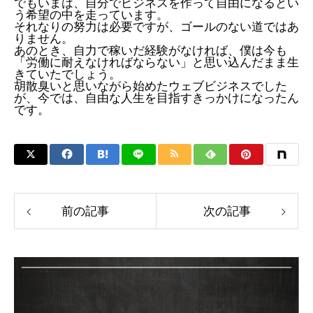
でもいまは、自分でビジネスを作って自由になるとい
う希望の中を走っています。
それなりの努力は必要ですが、ゴールのない道ではあ
りません。
あのとき、自力で稼いだ経験がなければ、僕は今も
「労働に耐えなければならない」と思い込んだまま生
きていたでしょう。
胡散臭いと思いながら始めたウェブビジネスでした
が、今では、自由な人生を目指すきっかけになったん
です。
前の記事
次の記事