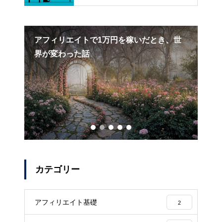
リエイトの真実
で1万円を稼いだとき、世
努力が報われない“消耗戦”に
ておきたいブログアフィリエ
カテゴリー
アフィリエイト基礎
2