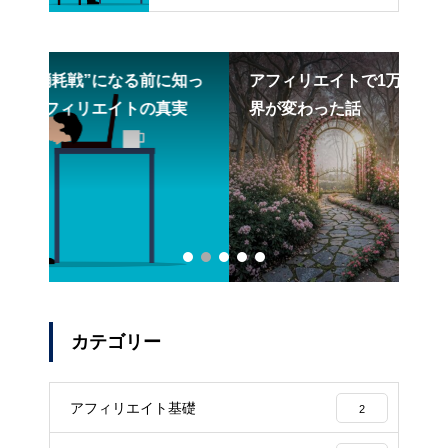
リエイトの真実
なる前に知っ
アフィリエイトで1万円を稼いだとき、世
トの真実
界が変わった話
カテゴリー
アフィリエイト基礎
2