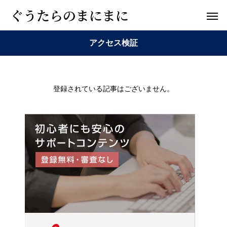
ぐうたらのまにまに
アクセス検証
登録されている記事はございません。